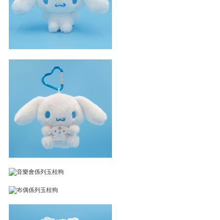
好朋友玉桂狗小吊飾
音樂會係列玉桂狗
布偶係列玉桂狗