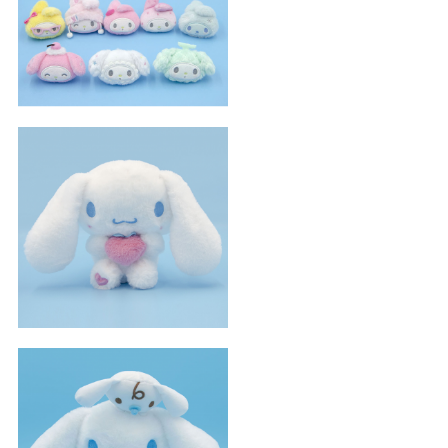
夾
愛心玉桂狗
Baby好朋友玉桂狗