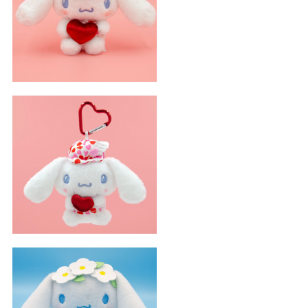
丘比特玉桂狗
丘比特玉桂狗吊飾