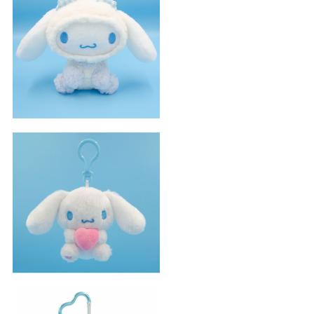
布偶係列玉桂狗小吊飾
甜心係列玉桂狗小吊飾