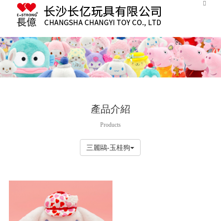
粉色视频污下载,粉色视频在线看污,粉色软件下载,粉色视频APP免费无限看
產品介紹
Products
三麗鷗-玉桂狗