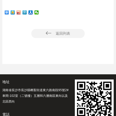
返回列表
地址
湖南省長沙市長沙縣榔梨街道東六路南段95號2#
車間-102室（二號樓）五層和六層南區東向以及
北區西向
電話